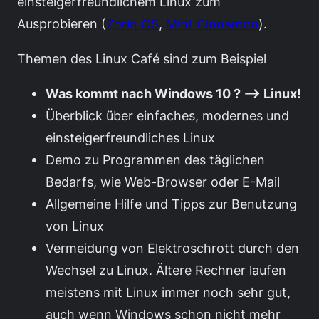
einsteigerfreundlichem Linux zum
Ausprobieren (
Zorin OS
,
Mint Cinnamon
).
Themen des Linux Café sind zum Beispiel
Was kommt nach Windows 10 ? —> Linux!
Überblick über einfaches, modernes und
einsteigerfreundliches Linux
Demo zu Programmen des täglichen
Bedarfs, wie Web-Browser oder E-Mail
Allgemeine Hilfe und Tipps zur Benutzung
von Linux
Vermeidung von Elektroschrott durch den
Wechsel zu Linux. Ältere Rechner laufen
meistens mit Linux immer noch sehr gut,
auch wenn Windows schon nicht mehr