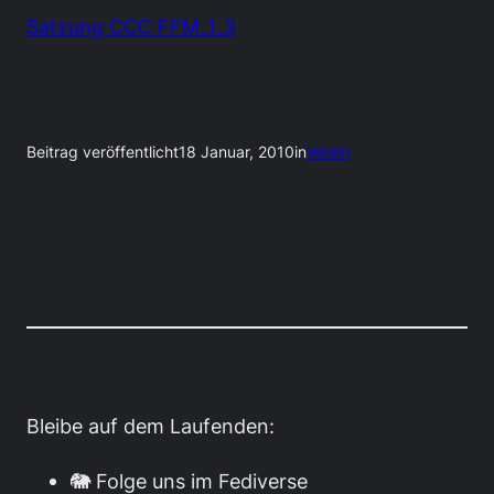
Satzung CCC FFM_1_3
Beitrag veröffentlicht
18 Januar, 2010
in
Verein
Bleibe auf dem Laufenden:
🐘 Folge uns im Fediverse