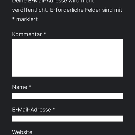
Deine E-Mail-Adresse wird nicht
veröffentlicht.
Erforderliche Felder sind mit
*
markiert
Kommentar
*
Name
*
E-Mail-Adresse
*
Website