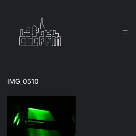
Zum
Inhalt
springen
IMG_0510