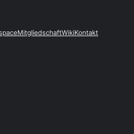
space
Mitgliedschaft
Wiki
Kontakt