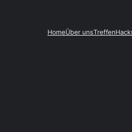
Home
Über uns
Treffen
Hack