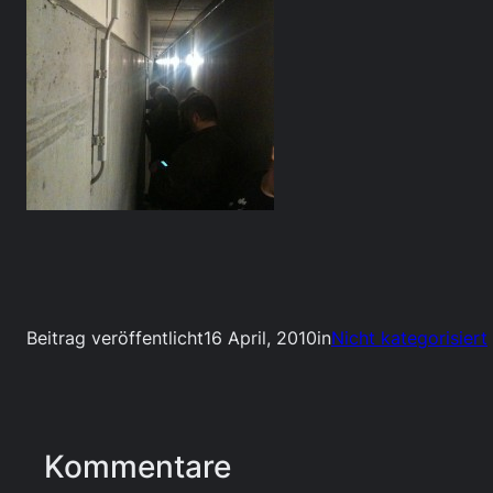
Beitrag veröffentlicht
16 April, 2010
in
Nicht kategorisiert
Kommentare