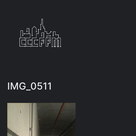
Zum
Inhalt
springen
IMG_0511