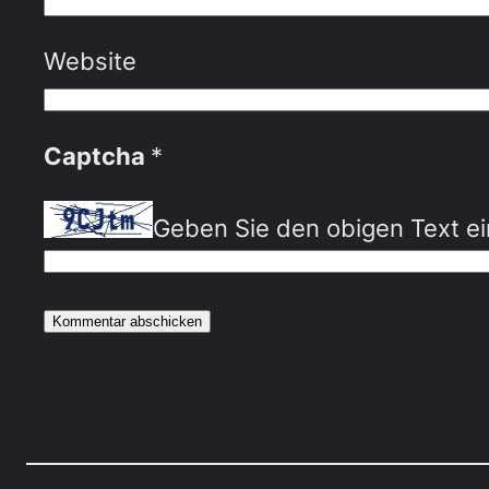
Website
Captcha
*
Geben Sie den obigen Text ei