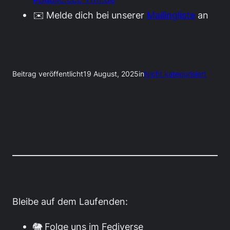
✉️ Melde dich bei unserer
Mailingliste
an
Beitrag veröffentlicht
19 August, 2025
in
Nicht kategorisiert
Bleibe auf dem Laufenden:
🐘 Folge uns im Fediverse