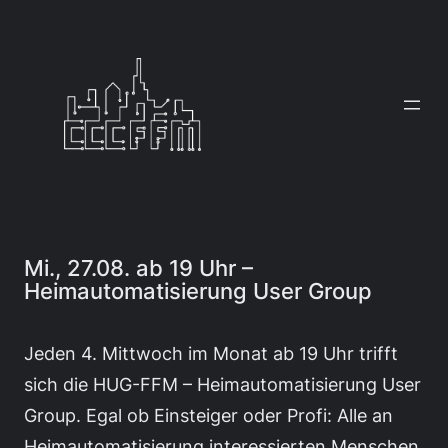
Zum
Inhalt
springen
Mi., 27.08. ab 19 Uhr –
Heimautomatisierung User Group
Jeden 4. Mittwoch im Monat ab 19 Uhr trifft
sich die HUG-FFM – Heimautomatisierung User
Group. Egal ob Einsteiger oder Profi: Alle an
Heimautomatisierung interessierten Menschen