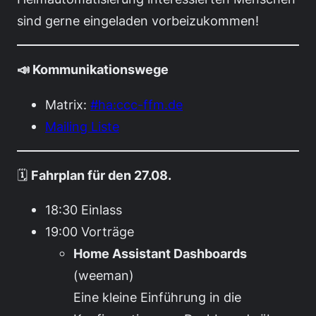
sind gerne eingeladen vorbeizukommen!
📣 Kommunikationswege
Matrix:
#ha:ccc-ffm.de
Mailing Liste
🗓️
Fahrplan für den 27.08.
18:30 Einlass
19:00 Vorträge
Home Assistant Dashboards
(weeman)
Eine kleine Einführung in die