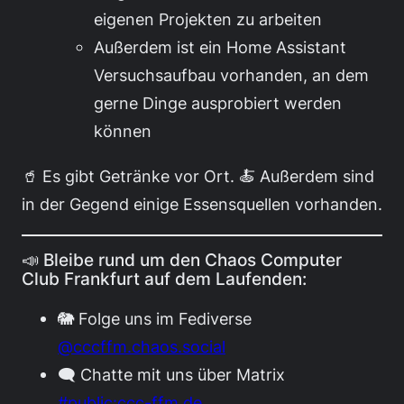
eigenen Projekten zu arbeiten
Außerdem ist ein Home Assistant
Versuchsaufbau vorhanden, an dem
gerne Dinge ausprobiert werden
können
🥤 Es gibt Getränke vor Ort. 🍝 Außerdem sind
in der Gegend einige Essensquellen vorhanden.
📣 Bleibe rund um den Chaos Computer
Club Frankfurt auf dem Laufenden:
🐘 Folge uns im Fediverse
@cccffm.chaos.social
🗨️ Chatte mit uns über Matrix
#public:ccc-ffm.de