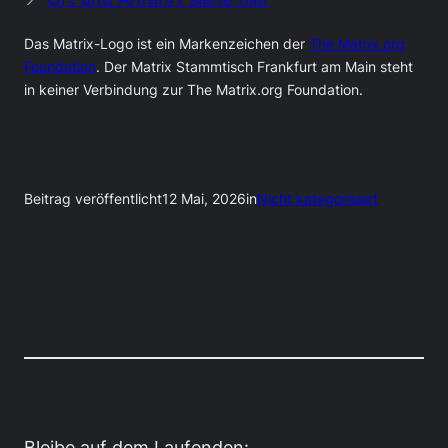
Das Matrix-Logo ist ein Markenzeichen der
The Matrix.org
Foundation
. Der Matrix Stammtisch Frankfurt am Main steht
in keiner Verbindung zur The Matrix.org Foundation.
Beitrag veröffentlicht
12 Mai, 2026
in
Nicht kategorisiert
Bleibe auf dem Laufenden: