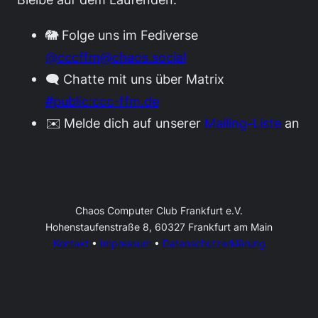
🐘 Folge uns im Fediverse
@cccffm@chaos.social
🗨️ Chatte mit uns über Matrix
#public:ccc-ffm.de
✉️ Melde dich auf unserer
Mailing-Liste
an
Chaos Computer Club Frankfurt e.V.
Hohenstaufenstraße 8, 60327 Frankfurt am Main
Kontakt
•
Impressum
•
Datenschutzerklärung