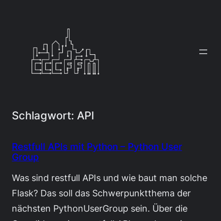
Zum
Inhalt
springen
Schlagwort:
API
Restfull APIs mit Python – Python User
Group
Was sind restfull APIs und wie baut man solche
Flask? Das soll das Schwerpunktthema der
nächsten PythonUserGroup sein. Über die