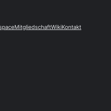
space
Mitgliedschaft
Wiki
Kontakt