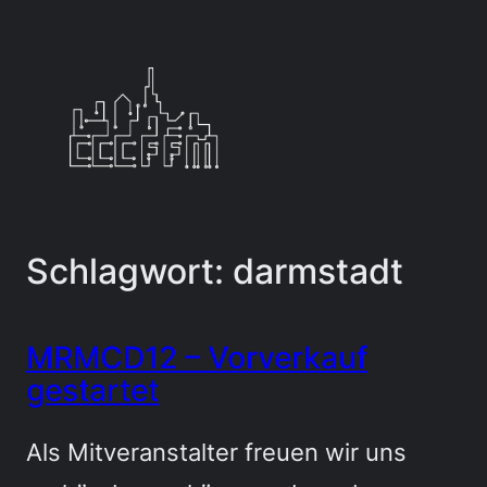
Zum
Inhalt
springen
Schlagwort:
darmstadt
MRMCD12 – Vorverkauf
gestartet
Als Mitveranstalter freuen wir uns