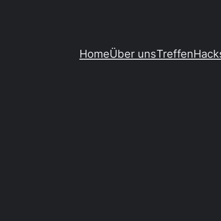
Home
Über uns
Treffen
Hack