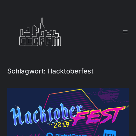
Zum
Inhalt
springen
Schlagwort:
Hacktoberfest