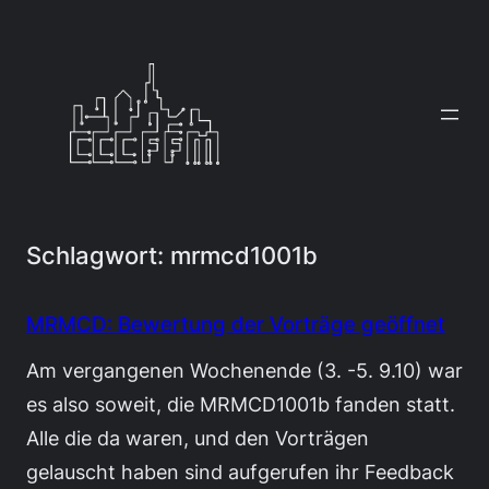
Zum
Inhalt
springen
Schlagwort:
mrmcd1001b
MRMCD: Bewertung der Vorträge geöffnet
Am vergangenen Wochenende (3. -5. 9.10) war
es also soweit, die MRMCD1001b fanden statt.
Alle die da waren, und den Vorträgen
gelauscht haben sind aufgerufen ihr Feedback