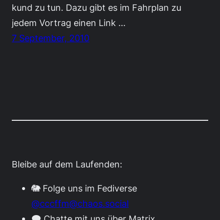
kund zu tun. Dazu gibt es im Fahrplan zu
jedem Vortrag einen Link …
7 September, 2010
Bleibe auf dem Laufenden:
🐘 Folge uns im Fediverse
@cccffm@chaos.social
🗨️ Chatte mit uns über Matrix