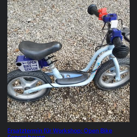
Ersatztermin für Workshop: Open Bike