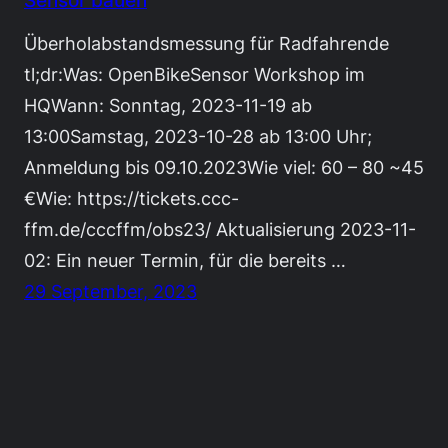
Sensor bauen
Überholabstandsmessung für Radfahrende
tl;dr:Was: OpenBikeSensor Workshop im
HQWann: Sonntag, 2023-11-19 ab
13:00Samstag, 2023-10-28 ab 13:00 Uhr;
Anmeldung bis 09.10.2023Wie viel: 60 – 80 ~45
€Wie: https://tickets.ccc-
ffm.de/cccffm/obs23/ Aktualisierung 2023-11-
02: Ein neuer Termin, für die bereits …
29 September, 2023