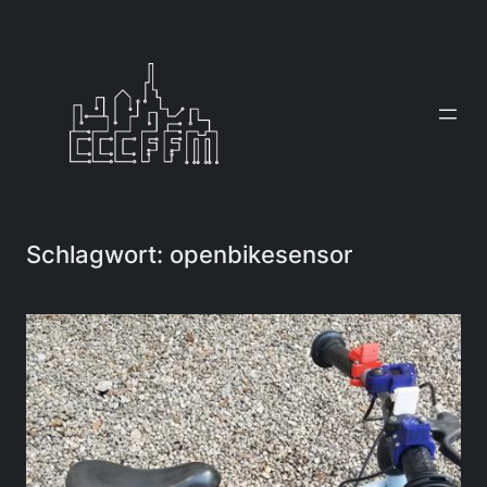
Zum
Inhalt
springen
Schlagwort:
openbikesensor