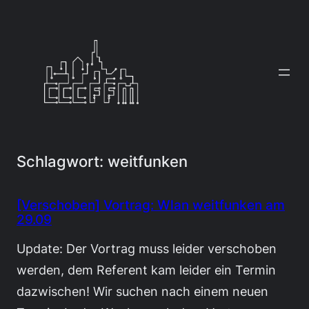
Zum
Inhalt
springen
Schlagwort:
weitfunken
[Verschoben] Vortrag: Wlan weitfunken am
29.09
Update: Der Vortrag muss leider verschoben
werden, dem Referent kam leider ein Termin
dazwischen! Wir suchen nach einem neuen