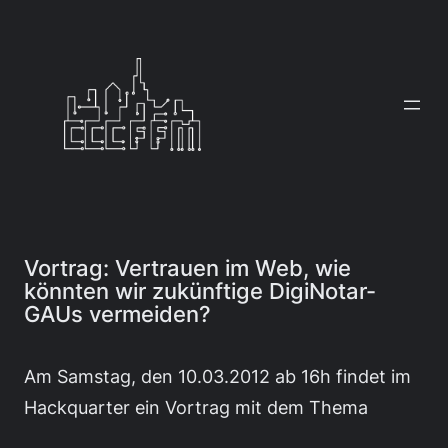
Zum
Inhalt
springen
Vortrag: Vertrauen im Web, wie
könnten wir zukünftige DigiNotar-
GAUs vermeiden?
Am Samstag, den 10.03.2012 ab 16h findet im
Hackquarter ein Vortrag mit dem Thema