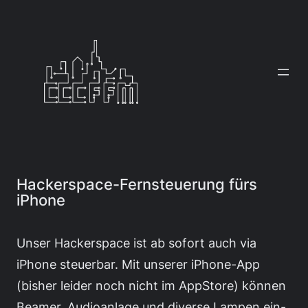
Zum
Inhalt
springen
Hackerspace-Fernsteuerung fürs
iPhone
Unser Hackerspace ist ab sofort auch via
iPhone steuerbar. Mit unserer iPhone-App
(bisher leider noch nicht im AppStore) können
Beamer, Audioanlage und diverse Lampen ein-