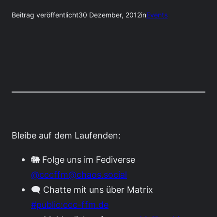
Beitrag veröffentlicht
30 Dezember, 2012
in
Events
Bleibe auf dem Laufenden:
🐘 Folge uns im Fediverse
@cccffm@chaos.social
🗨️ Chatte mit uns über Matrix
#public:ccc-ffm.de