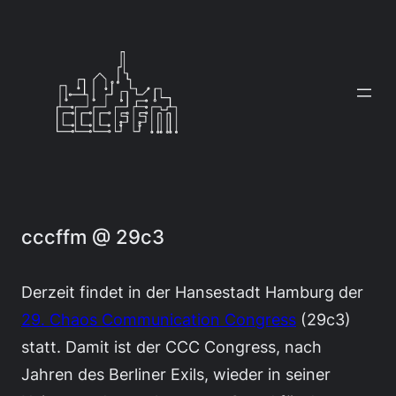
Zum
Inhalt
springen
cccffm @ 29c3
Derzeit findet in der Hansestadt Hamburg der
29. Chaos Communication Congress
(29c3)
statt. Damit ist der CCC Congress, nach
Jahren des Berliner Exils, wieder in seiner