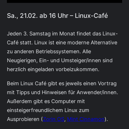
Sa., 21.02. ab 16 Uhr – Linux-Café
Jeden 3. Samstag im Monat findet das Linux-
Café statt. Linux ist eine moderne Alternative
zu anderen Betriebssystemen. Alle
Neugierigen, Ein- und Umsteiger/innen sind
herzlich eingeladen vorbeizukommen.
Beim Linux Café gibt es jeweils einen Vortrag
mit Tipps und Hinweisen für Anwender/innen.
Außerdem gibt es Computer mit
einsteigerfreundlichem Linux zum
Ausprobieren (
Zorin OS
,
Mint Cinnamon
).