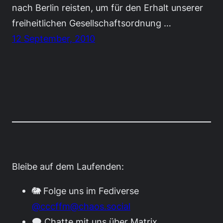
nach Berlin reisten, um für den Erhalt unserer
freiheitlichen Gesellschaftsordnung …
12 September, 2010
Bleibe auf dem Laufenden:
🐘 Folge uns im Fediverse
@cccffm@chaos.social
🗨️ Chatte mit uns über Matrix