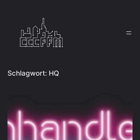
Zum
Inhalt
springen
Schlagwort:
HQ