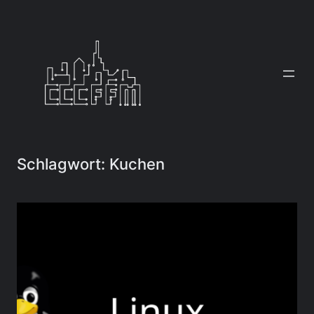
Zum
Inhalt
springen
Schlagwort:
Kuchen