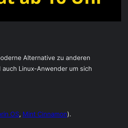
moderne Alternative zu anderen
nd auch Linux-Anwender um sich
rin OS
,
Mint Cinnamon
).