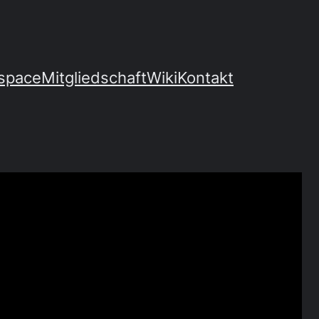
space
Mitgliedschaft
Wiki
Kontakt