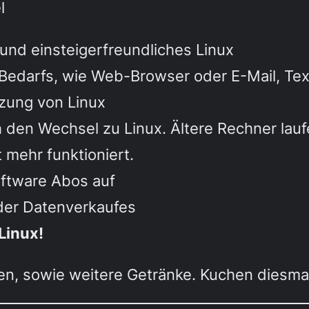
l
und einsteigerfreundliches Linux
edarfs, wie Web-Browser oder E-Mail, Text
tzung von Linux
 den Wechsel zu Linux. Ältere Rechner lau
mehr funktioniert.
ftware Abos auf
der Datenverkaufes
Linux!
hen, sowie weitere Getränke. Kuchen diesma