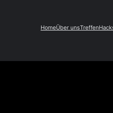
Home
Über uns
Treffen
Hack