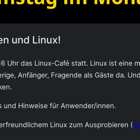
en und Linux!
6 Uhr das Linux-Café statt. Linux ist eine 
erige, Anfänger, Fragende als Gäste da. U
ken.
ps und Hinweise für Anwender/innen.
erfreundlichem Linux zum Ausprobieren (
Zo