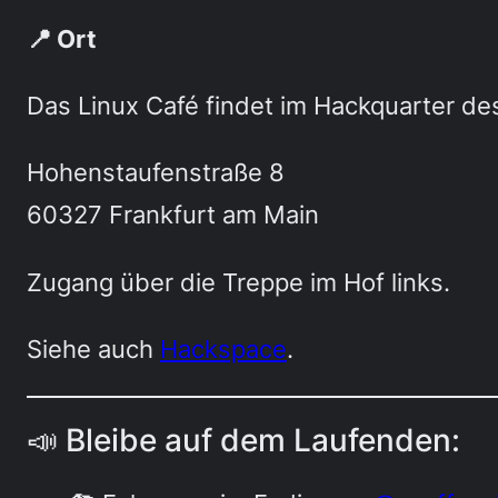
📍 Ort
Das Linux Café findet im Hackquarter des
Hohenstaufenstraße 8
60327 Frankfurt am Main
Zugang über die Treppe im Hof links.
Siehe auch
Hackspace
.
📣 Bleibe auf dem Laufenden: