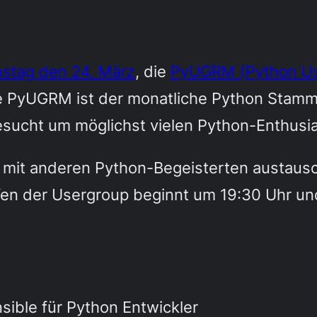
nstag den 24. März
, die
PyUGRM (Python Us
e PyUGRM ist der monatliche Python Stammt
gesucht um möglichst vielen Python-Enthusi
ch mit anderen Python-Begeisterten austaus
en der Usergroup beginnt um 19:30 Uhr und
sible für Python Entwickler