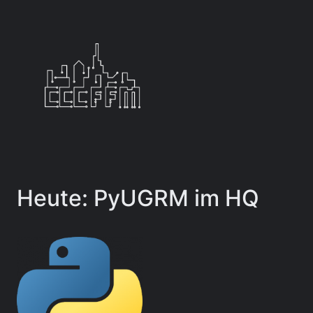
Zum
Inhalt
springen
Heute: PyUGRM im HQ