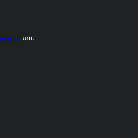
epage
um.