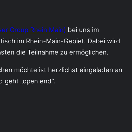
er Group Rhein Main)
bei uns im
isch im Rhein-Main-Gebiet. Dabei wird
asten die Teilnahme zu ermöglichen.
chen möchte ist herzlichst eingeladen an
 geht „open end“.