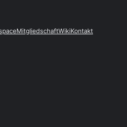
space
Mitgliedschaft
Wiki
Kontakt