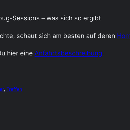
bug-Sessions – was sich so ergibt
hte, schaut sich am besten auf deren
Hom
Du hier eine
Anfahrtsbeschreibung
.
er
, 
Treffen