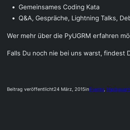
Gemeinsames Coding Kata
Q&A, Gespräche, Lightning Talks, De
Wer mehr über die PyUGRM erfahren möc
Falls Du noch nie bei uns warst, findest 
Beitrag veröffentlicht
24 März, 2015
in
Events
, 
Hackquart