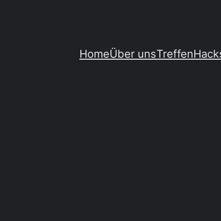
Home
Über uns
Treffen
Hack