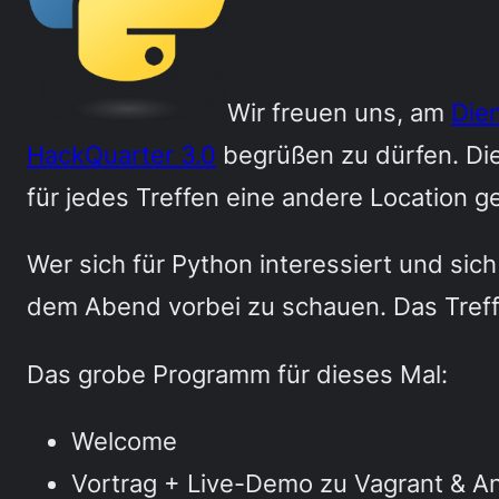
Wir freuen uns, am
Die
HackQuarter 3.0
begrüßen zu dürfen. Di
für jedes Treffen eine andere Location 
Wer sich für Python interessiert und si
dem Abend vorbei zu schauen. Das Treff
Das grobe Programm für dieses Mal:
Welcome
Vortrag + Live-Demo zu Vagrant & An