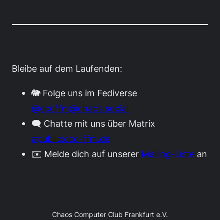
Bleibe auf dem Laufenden:
🐘 Folge uns im Fediverse
@cccffm@chaos.social
🗨️ Chatte mit uns über Matrix
#public:ccc-ffm.de
✉️ Melde dich auf unserer
Mailing-Liste
an
Chaos Computer Club Frankfurt e.V.