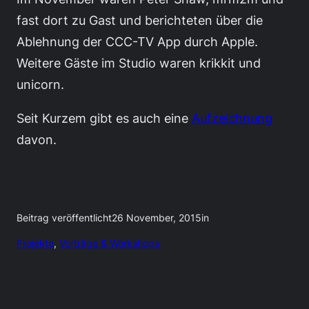
fast dort zu Gast und berichteten über die
Ablehnung der CCC-TV App durch Apple.
Weitere Gäste im Studio waren krikkit und
unicorn.
Seit Kurzem gibt es auch eine
Aufzeichnung
davon.
Beitrag veröffentlicht
26 November, 2015
in
Projekte
, 
Vorträge & Workshops