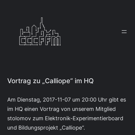
Zum
Inhalt
springen
Vortrag zu „Calliope“ im HQ
Am Dienstag, 2017-11-07 um 20:00 Uhr gibt es
im HQ einen Vortrag von unserem Mitglied
stolomov zum Elektronik-Experimentierboard
und Bildungsprojekt „Calliope“.