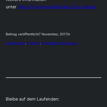
unter
https://stolomov.de/index.php/calliope
Beitrag veröffentlicht
7 November, 2017
in
Hackquarter
, 
Projekte
, 
Vorträge & Workshops
Bleibe auf dem Laufenden: