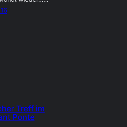
016
her Treff im
ant Ponte