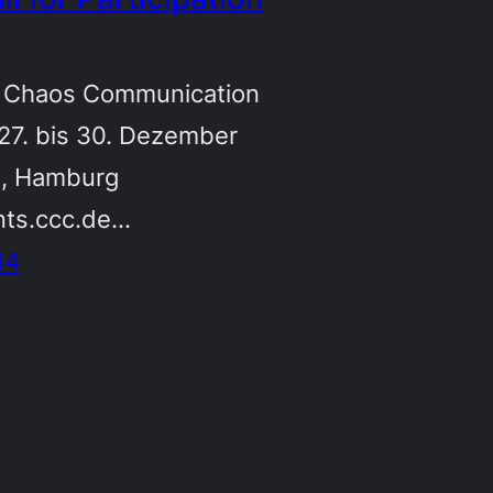
. Chaos Communication
27. bis 30. Dezember
, Hamburg
nts.ccc.de…
14