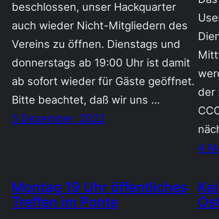
beschlossen, unser Hackquarter
Use
auch wieder Nicht-Mitgliedern des
Die
Vereins zu öffnen. Dienstags und
Mit
donnerstags ab 19:00 Uhr ist damit
wer
ab sofort wieder für Gäste geöffnet.
der 
Bitte beachtet, daß wir uns …
CCC 
5 Dezember, 2022
näc
4 M
Montag 19 Uhr öffentliches
Kei
Treffen im Ponte
Os