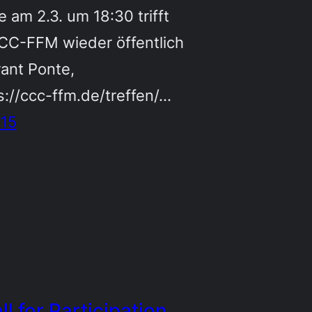
 am 2.3. um 18:30 trifft
CCC-FFM wieder öffentlich
ant Ponte,
s://ccc-ffm.de/treffen/…
015
l for Participation