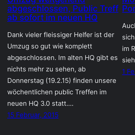
abgeschlossen, Public Treff
Po
ab sofort im neuen HQ
Auch
Dank vieler fleissiger Helfer ist der
sic
Umzug so gut wie komplett
im 
abgeschlossen. Im alten HQ gibt es
sieh
nichts mehr zu sehen, ab
1 Fe
Donnerstag (19.2.15) finden unsere
wöchentlichen public Treffen im
neuen HQ 3.0 statt.…
15 Februar, 2015