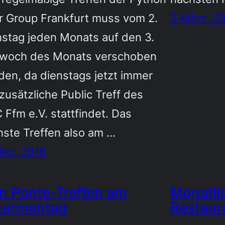
r Group Frankfurt muss vom 2.
3 März, 2
nstag jeden Monats auf den 3.
twoch des Monats verschoben
den, da dienstags jetzt immer
zusätzliche Public Treff des
Ffm e.V. stattfindet. Das
hste Treffen also am …
ärz, 2016
n Ponte-Treffen am
Monatlic
termontag
Restaur