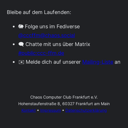
Bleibe auf dem Laufenden:
🐘 Folge uns im Fediverse
@cccffm@chaos.social
🗨️ Chatte mit uns über Matrix
#public:ccc-ffm.de
✉️ Melde dich auf unserer
Mailing-Liste
an
Chaos Computer Club Frankfurt e.V.
Hohenstaufenstraße 8, 60327 Frankfurt am Main
Kontakt
•
Impressum
•
Datenschutzerklärung